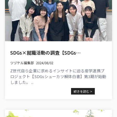
SDGs×就職活動の調査【SDGsシューカツ解体白書】始動！Z世代自ら企業に求めるインサイトに迫る産学連携プロジェクト
ツヅケル編集部
2024/08/02
Z世代自ら企業に求めるインサイトに迫る産学連携プ
ロジェクト【SDGsシューカツ解体白書】第3期が始動
しました。 ...
続きを読む >