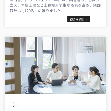
立大、早慶上理など上位校大学生が75％を占め、総回
答数は1,129名にのぼりました。 ...
続きを読む >
【...