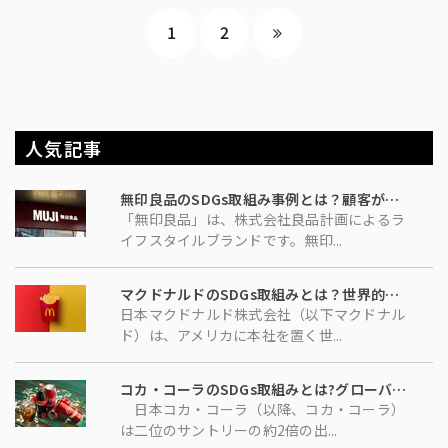
1
2
人気記事
無印良品のSDGs取組み事例とは？顧客が楽しみながらSDGsに参加できる取組みを展開、自社の利益につなげる
「無印良品」は、株式会社良品計画によるラ
イフスタイルブランドです。無印...
マクドナルドのSDGs取組みとは？世界的企業が挑む「物流」「サプライチェーン」の細かな見直し
日本マクドナルド株式会社（以下マクドナル
ド）は、アメリカに本社を置く世...
コカ・コーラのSDGs取組みとは?グローバル企業だからこその先進的で超現実的なロードマップに迫る
日本コカ・コーラ（以降、コカ・コーラ）
は二位のサントリーの約2倍の出...