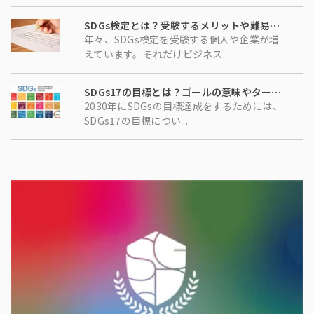
SDGs検定とは？受験するメリットや難易度、勉強方法について解説！
年々、SDGs検定を受験する個人や企業が増
えています。それだけビジネス...
SDGs17の目標とは？ゴールの意味やターゲットを徹底解説！
2030年にSDGsの目標達成をするためには、
SDGs17の目標につい...