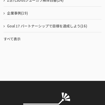
Z世代SDGsシューカツ解体白書
(24)
企業事例
(19)
Goal 17 パートナーシップで目標を達成しよう
(16)
すべて表示