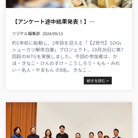
【アンケート途中結果発表！】比較分析で見えたものとは【SDGsシューカツ解体白書】
ツヅケル編集部
2024/09/13
約1年前に始動し、2年目を迎える「【Z世代】SDGs
シューカツ解体白書」プロジェクト。10月26日に第7
回目のMTGを実施しました。 今回の参加者は、か
ほ・きなこ・けんのすけ・こうしろう・もも・みれ
い・名人・やまもん の8名。 きなこ ...
続きを読む >