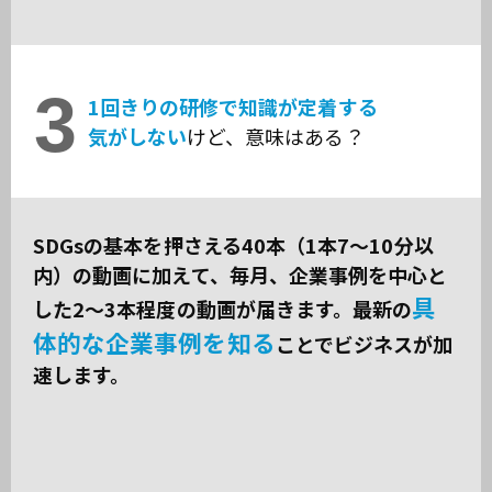
3
1回きりの研修で知識が定着する
気がしない
けど、意味はある？
SDGsの基本を押さえる40本（1本7～10分以
内）の動画に加えて、毎月、企業事例を中心と
具
した2～3本程度の動画が届きます。最新の
体的な企業事例を知る
ことでビジネスが加
速します。