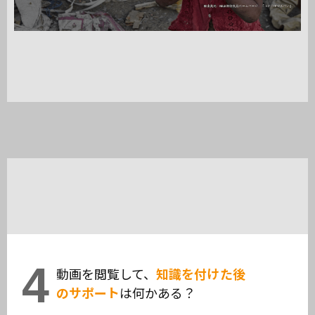
4
動画を閲覧して、
知識を付けた後
のサポート
は何かある？