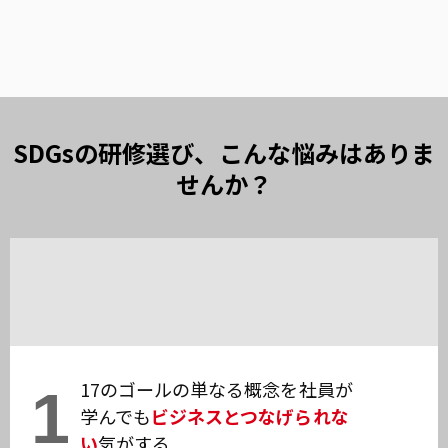
SDGsの研修選び、こんな悩みはありま
せんか？
17
のゴールの単なる概念を社員が
1
学んでも
ビジネスとつなげられな
い
気がする