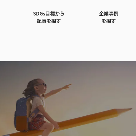
SDGs目標から
企業事例
記事を探す
を探す