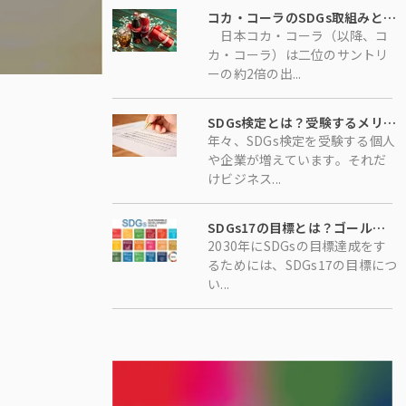
コカ・コーラのSDGs取組みとは?グローバル企業だからこその先進的で超現実的なロードマップに迫る
日本コカ・コーラ（以降、コ
カ・コーラ）は二位のサントリ
ーの約2倍の出...
SDGs検定とは？受験するメリットや難易度、勉強方法について解説！
年々、SDGs検定を受験する個人
や企業が増えています。それだ
けビジネス...
SDGs17の目標とは？ゴールの意味やターゲットを徹底解説！
2030年にSDGsの目標達成をす
るためには、SDGs17の目標につ
い...