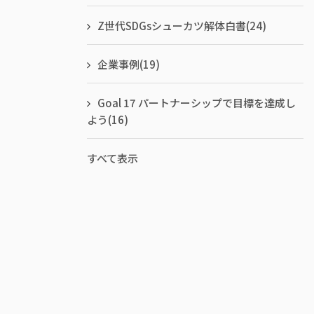
Z世代SDGsシューカツ解体白書
(24)
企業事例
(19)
Goal 17 パートナーシップで目標を達成し
よう
(16)
すべて表示