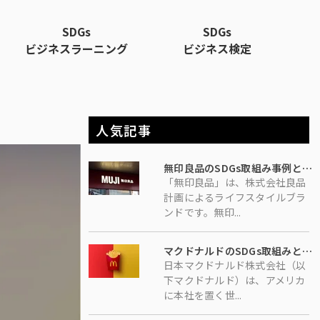
SDGs
SDGs
ビジネスラーニング
ビジネス検定
人気記事
無印良品のSDGs取組み事例とは？顧客が楽しみながらSDGsに参加できる取組みを展開、自社の利益につなげる
「無印良品」は、株式会社良品
計画によるライフスタイルブラ
ンドです。無印...
マクドナルドのSDGs取組みとは？世界的企業が挑む「物流」「サプライチェーン」の細かな見直し
日本マクドナルド株式会社（以
下マクドナルド）は、アメリカ
に本社を置く世...