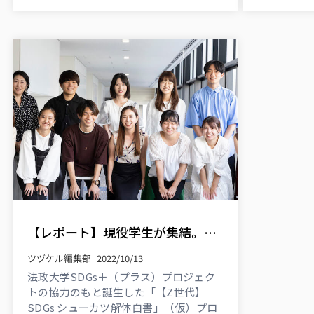
【レポート】現役学生が集結。法政大学との産学連携プロジェクト【SDGsシューカツ解体白書】、ついにキックオフ！
ツヅケル編集部
2022/10/13
法政大学SDGs＋（プラス）プロジェク
トの協力のもと誕生した「【Z世代】
SDGs シューカツ解体白書」（仮）プロ