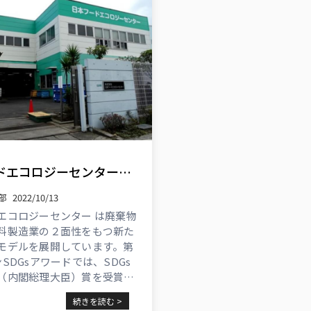
日本フードエコロジーセンターのSDGs取組みとは?食品ロス削減から美味しい食事をつなぐ事例を解説
部
2022/10/13
エコロジーセンター は廃棄物
料製造業の２面性をもつ新た
モデルを展開しています。第
SDGsアワードでは、SDGs
（内閣総理大臣）賞を受賞し
続きを読む >