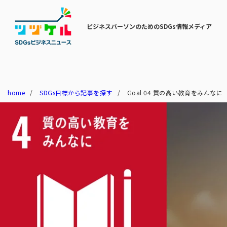
ビジネスパーソンのためのSDGs情報メディア
home
SDGs目標から記事を探す
Goal 04 質の高い教育をみんなに