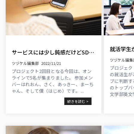
サービスには少し鈍感だけどSDGsウォッシュには敏感？ ...
ツヅケル編集
ツヅケル編集部
2022/11/21
プロジェク
プロジェクト2回目となる今回は、オン
の就活生が
ラインで5名が集まりました。 参加メン
ブに判断す
バーはれおん、さく、あっきー、まーち
のトップバ
ゃん、そして僕（はじめ）です。 ...
文学部英文
フで出たお
続きを読む >
うか？？ ...