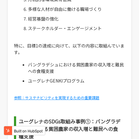
多様な人材が自由に働ける職場づくり
経営基盤の強化
ステークホルダー・エンゲージメント
特に、目標1の達成に向けて、以下の内容に取組んでいま
す。
バングラデシュにおける貧困農家の収入増と難民
への食糧支援
ユーグレナGENKIプログラム
参照：サステナビリティを実現するための重要課題
ユーグレナのSDGs取組み事例①：バングラデ
シュにおける貧困農家の収入増と難民への食
糧支援