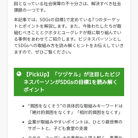
因となっている社会保障の不十分さは、解決すべき社会
課題の一つです。
本記事では、SDGsの目標1で定めている7つのターゲッ
トとポイントを解説します。また、今後わたしたちが取
組むべきこととクボタとユーグレナが既に取り組んでい
る事例をあわせてご紹介します。ビジネスパーソンとし
てSDGsへの取組み方を読み解くヒントをお伝えしていき
ますので、ぜひご覧ください。
【PickUp】「ツヅケル」が注目したビジ
ネスパーソンがSDGsの目標1を読み解く
ポイント
“貧困をなくそう”の具体的な取組みキーワードは
「絶対的貧困をなくす」「相対的貧困をなくす」
企業が取組みやすいポイントは、ひとり親世帯の
サポートと、子ども食堂の支援
クボタ、ユーグレナの事例から読み解く、事業化