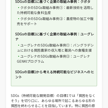
SDGsの目標1に基づく企業の取組み事例：クボタ
クボタのSDGs取組み事例①：最新技術を活用し
た持続可能な食料生産
クボタのSDGs取組み事例②：農産物の加工や販
売をサポート
SDGsの目標1に基づく企業の取組み事例：ユーグレ
ナ
ユーグレナのSDGs取組み事例①：バングラデシ
ュにおける貧困農家の収入増と難民への食糧支援
ユーグレナのSDGs取組み事例②：ユーグレナ
GENKIプログラム
SDGsの目標1から考える持続可能なビジネスへのヒ
ント
SDGs（持続可能な開発目標）の目標1では「貧困をなく
そう」を切り口に、あらゆる場所で起こるあらゆる形の
貧困を終わらせることを目指しています。特に貧困の原