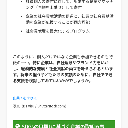
社員個人の寄付に対して、所属する企業がマッチ
ング（同額を上乗せ）して寄付
企業の社会貢献活動の促進と、社員の社会貢献活
動を企業が応援することが両方可能
社会貢献度を最大化するプログラム
このように、個人だけではなく企業も参加できるのも特
徴の一つ。
特に企業は、自社理念やブランド力をいか
し、経済的な発展と社会貢献の両立を叶えられるといま
す。将来の担う子どもたちの笑顔のために、自社ででき
る支援を検討してみてはいかがでしょうか。
出典：むすびえ
写真（
De Visu / Shutterstock.com
）
SDGsの目標1に基づく企業の取組み事