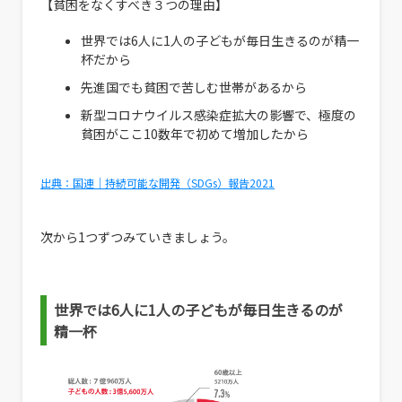
【貧困をなくすべき３つの理由】
世界では6人に1人の子どもが毎日生きるのが精一
杯だから
先進国でも貧困で苦しむ世帯があるから
新型コロナウイルス感染症拡大の影響で、極度の
貧困がここ10数年で初めて増加したから
出典：国連｜持続可能な開発（SDGs）報告2021
次から1つずつみていきましょう。
世界では6人に1人の子どもが毎日生きるのが
精一杯