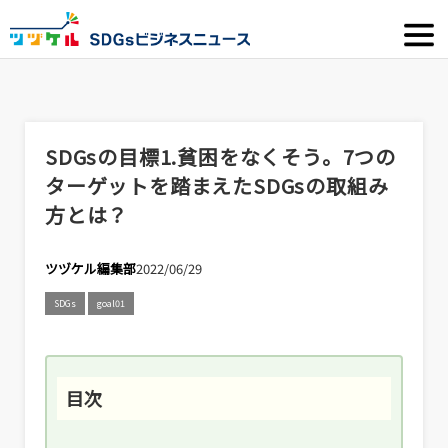
SDGsの目標1.貧困をなくそう。7つの
ターゲットを踏まえたSDGsの取組み
方とは？
ツヅケル編集部
2022/06/29
SDGs
goal01