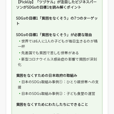
【PickUp】「ツヅケル」が注目したビジネスパー
ソンがSDGsの目標1を読み解くポイント
SDGsの目標1「貧困をなくそう」の7つのターゲッ
ト
SDGsの目標1「貧困をなくそう」が必要な理由
世界では6人に1人の子どもが毎日生きるのが精
一杯
先進国でも貧困で苦しむ世帯がある
新型コロナウイルス感染症の影響で貧困が深刻
化
貧困をなくすための日本政府の取組み
日本のSDGs取組み事例①：ひとり親世帯への支
援
日本のSDGs取組み事例②：子ども食堂の運営
貧困をなくすためにわたしたちにできること