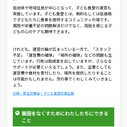
自治体や地域住民が中心となって、子ども食堂の運営も
実施しています。子ども食堂とは、無料もしくは低価格
で子どもたちに食事を提供するコミュニティの場です。
貧困や栄養不足の問題解決だけでなく、孤独を感じる子
どもの心のケアも期待できます。
けれども、運営の輪が広まっている一方で、「スタッフ
不足」「運営費の確保」「場所の確保」などの問題も生
じています。行政は助成金を出していますが、さらなる
サポートが必要といえるでしょう。また、企業としても
運営費や食材を寄付したり、場所を提供したりすること
は可能かもしれません。次の章でくわしくみていきまし
ょう。
出典：厚生労働省｜子ども食堂応援企画
貧困をなくすためにわたしたちにできる
こと