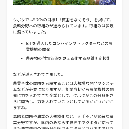
クボタではSDGsの目標1「貧困をなくそう」を掲げて、
食料分野への取組みが進められています。取組みは多岐
に渡っていました。
IoTを導入したコンバインやトラクターなどの農
業機械の開発
農産物の付加価値を見える化する品質測定技術
などが導入されてきました。
農業全体の問題を考慮することは大規模な開発やシステ
ムなどが必要になりますが、創業当初から農業機械の開
発に力を入れてきた企業として、クボタがこの分野をさ
らに開拓し、力を入れていこうとしているかがうかがえ
ますね。
高齢者問題や農業の大規模化など、人手不足が顕著な農
業分野ですが、国内のみならず世界中でクボタが培って
きた農業機械の技術が今後さらに必要とされるのではな