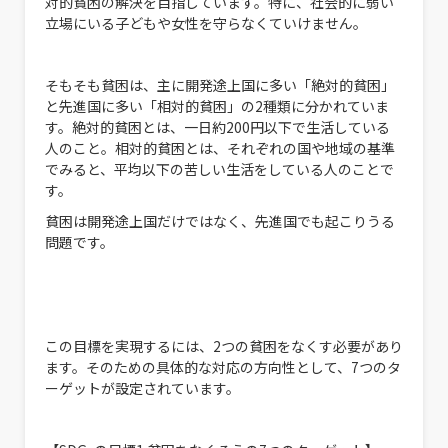
対的貧困の解決を目指しています。特に、社会的に弱い
立場にいる子どもや女性を守らなくていけません。
そもそも貧困は、主に開発途上国に多い「絶対的貧困」
と先進国に多い「相対的貧困」の2種類に分かれていま
す。絶対的貧困とは、一日約200円以下で生活している
人のこと。相対的貧困とは、それぞれの国や地域の基準
でみると、平均以下の苦しい生活をしている人のことで
す。
貧困は開発途上国だけではなく、先進国でも起こりうる
問題です。
この目標を実現するには、2つの貧困をなくす必要があり
ます。そのための具体的な対応の方向性として、7つのタ
ーゲットが設定されています。