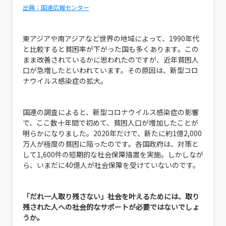
出典：国連広報センター
東アジアや南アジアなど世界の地域によって、1990年代
と比較すると貧困率が下がった国も多くあります。この
まま改善されているかに思われたのですが、近年貧困人
口が急増したといわれています。その原因は、新型コロ
ナウイルス感染症の拡大。
国連の調査によると、新型コロナウイルス感染症の影響
で、ここ数十年間で初めて、貧困人口が増加したことが
明らかになりました。2020年だけで、新たに約1億2,000
万人が極度の貧困に陥ったのです。各国政府は、対策と
して1,600件の短期的な社会保障措置を実施。しかしなが
ら、いまだに40億人が社会保障を受けていないのです。
「だれ一人取り残さない」社会を叶えるためには、取り
残された人への社会的なサポートが必要ではないでしょ
うか。