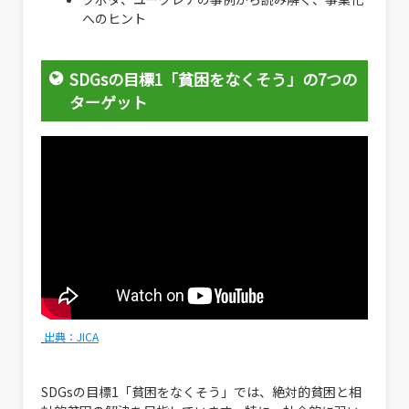
へのヒント
SDGsの目標1「貧困をなくそう」の7つの
ターゲット
出典：JICA
SDGsの目標1「貧困をなくそう」では、絶対的貧困と相