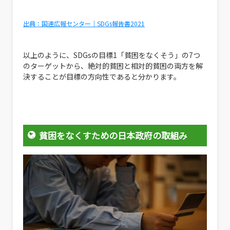
出典：国連広報センター｜SDGs報告書2021
以上のように、SDGsの目標1「貧困をなくそう」の7つ
のターゲットから、絶対的貧困と相対的貧困の両方を解
決することが目標の方向性であると分かります。
貧困をなくすための日本政府の取組み