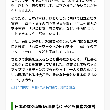
日本人の平均年収は約433万円。これらの数字からみて
も、ひとり世帯の年収は平均以下の場合が多いことが分
かりますよね。
そのため、日本政府は、ひとり世帯に向けて自立支援を
実施。「母子・父子の自立支援員配置」「生活や育児の
支援実施」「児童扶養手当の支給」など、多面的にサポ
ートできるように努めています。
また、民間と連携し、就業支援を含めた専門的な相談窓
口を設置。「ハローワークへの同行支援」「雇用後のア
フターフォロー」などを実施しています。
ひとりで家族を支えるひとり世帯だからこそ、「社会と
つなぐ」ことを重視していました。企業としてもバック
アップできるチャンスでもあります。一人で抱えなくて
いい環境がある社会こそ、豊かな社会といえるのではな
いでしょうか。
出典：国税庁｜令和2年分 民間給与実態統計調査
日本のSDGs取組み事例②：子ども食堂の運営