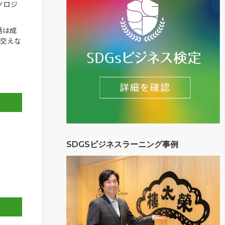
ノロジ
活は成
を交えな
SDGSビジネスラーニング事例