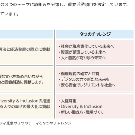
憲章の３つのテーマに取組みを分類し、重要活動項目を設定しています。
めています。
リティ憲章の３つのテーマと９つのチャレンジ