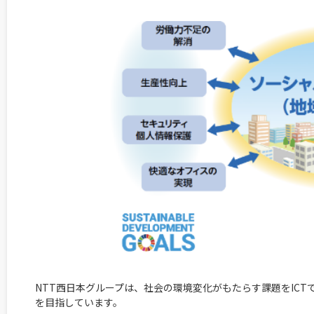
NTT西日本グループは、社会の環境変化がもたらす課題をICT
を目指しています。