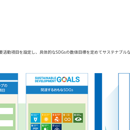
重要活動項目を設定し、具体的なSDGsの数値目標を定めてサステナブル