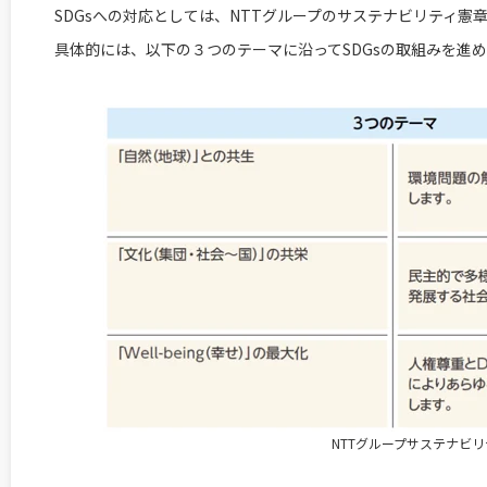
SDGsへの対応としては、NTTグループのサステナビリティ
具体的には、以下の３つのテーマに沿ってSDGsの取組みを進
NTTグループサステナビ