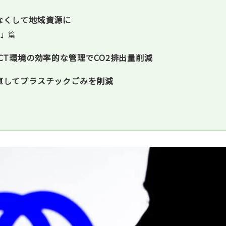
をなくして地域資源に
ン」篇
ICT環境の効率的な管理でCO2排出量削減
見直してプラスチックごみを削減