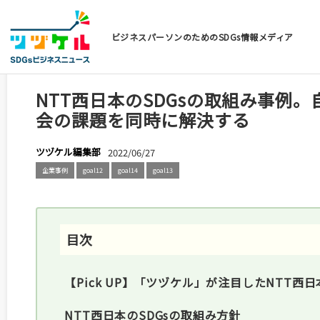
ビジネスパーソンのためのSDGs情報メディア
NTT西日本のSDGsの取組み事例
会の課題を同時に解決する
ツヅケル編集部
2022/06/27
企業事例
goal12
goal14
goal13
【Pick UP】「ツヅケル」が注目したNTT西
NTT西日本のSDGsの取組み方針