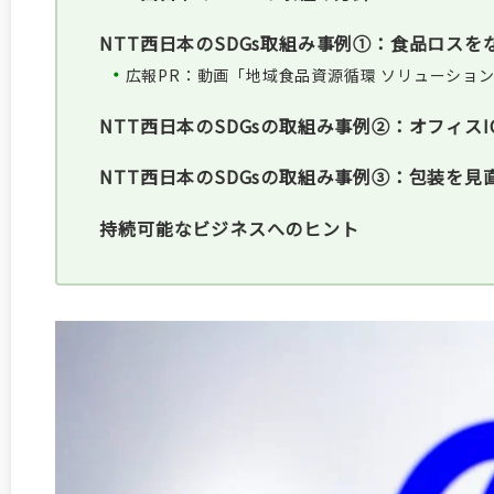
NTT西日本のSDGs取組み事例①：食品ロス
広報PR：動画「地域食品資源循環 ソリューショ
NTT西日本のSDGsの取組み事例②：オフィス
NTT西日本のSDGsの取組み事例③：包装を
持続可能なビジネスへのヒント