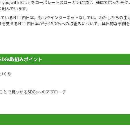
 you,with ICT.」をコーポレートスローガンに掲げ、通信で培ったテク
り組んでいます。
しているNTT西日本。もはやインターネットなしでは、わたしたちの生
を支えるNTT西日本が行うSDGsへの取組みについて、具体的な事例
SDGs取組みポイント
づくり
とで見つかるSDGsへのアプローチ