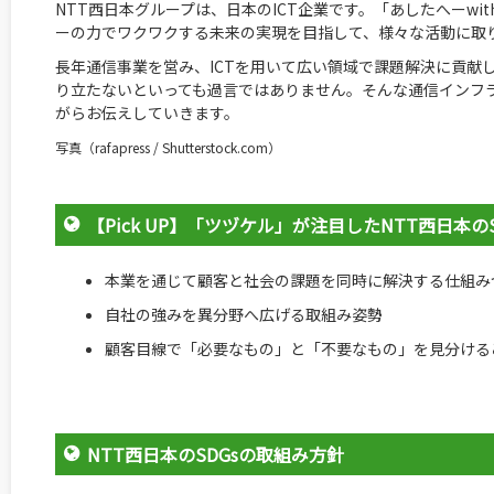
NTT西日本グループは、日本のICT企業です。「あしたへーwith
ーの力でワクワクする未来の実現を目指して、様々な活動に取
長年通信事業を営み、ICTを用いて広い領域で課題解決に貢献
り立たないといっても過言ではありません。そんな通信インフラ
がらお伝えしていきます。
写真（rafapress / Shutterstock.com）
【Pick UP】「ツヅケル」が注目したNTT西日本の
本業を通じて顧客と社会の課題を同時に解決する仕組み
自社の強みを異分野へ広げる取組み姿勢
顧客目線で「必要なもの」と「不要なもの」を見分けるこ
NTT西日本のSDGsの取組み方針