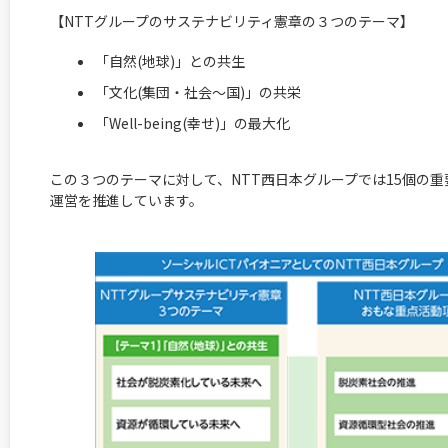
【NTTグループのサステナビリティ憲章の３つのテーマ】
「自然(地球)」との共生
「文化(集団・社会～国)」の共栄
「Well-being(幸せ)」の最大化
この３つのテーマに対して、NTT西日本グループでは15個の
運営を推進しています。