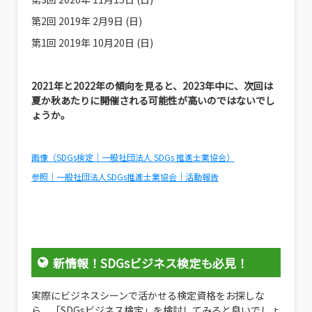
第2回 2019年 2月9日 (日)
第1回 2019年 10月20日 (日)
2021年と2022年の傾向を見ると、2023年中に、次回は
夏か秋あたりに開催される可能性が高いのではないでし
ょうか。
画像（SDGs検定｜一般社団法人 SDGs 推進士業協会）
参照｜一般社団法人SDGs推進士業協会｜活動報告
新情報！SDGsビジネス検定も必見！
実際にビジネスシーンで活かせる検定資格をお探しな
ら、「SDGsビジネス検定」を検討してみると良いでしょ