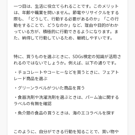
一つ目は、生活に役立てられることです。このメリット
は、年齢や職業を問いません。節電やリサイクルをする
際も、「どうして、行動する必要があるのか」「この行
動をすることで、どうなのか」など、理由や目的がわか
っている方が、積極的に行動できるようになります。ま
た、納得して行動しているため、継続しやすいです。
特に、買うものを選ぶときに、SDGs検定の知識が活用さ
れるのではないでしょうか。例えば、以下の通りです。
・チョコレートやコーヒーなどを買うときに、フェアト
レード商品を選ぶ
・グリーンラベルがついた商品を買う
・食器洗剤や洗濯洗剤を選ぶときは、パーム油に関する
ラベルの有無を確認
・魚介類の食品の買うときは、海のエコラベルを探す
このように、自分ができる行動を知ることで、買い物や