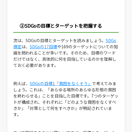
②SDGsの目標とターゲットを把握する
次は、SDGsの目標とターゲットを読みましょう。
SDGs
検定
は、
SDGsの17目標
や169のターゲットについての知
識を問われることが多いです。そのため、目標のワード
だけではなく、具体的に何を目指しているのかを理解し
ておく必要があります。
例えば、
SDGsの目標1「貧困をなくそう」
で考えてみま
しょう。これは、「あらゆる場所のあらゆる形態の貧困
を終わらせる」ことを目指した目標です。7つのターゲッ
トが構成され、それぞれに「どのような貧困をなくすべ
きか」「対策として何をすべきか」が明記されていま
す。