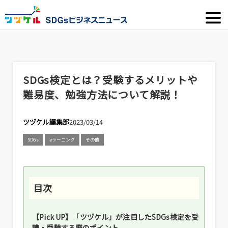
SDGs検定とは？受験するメリットや
難易度、勉強方法について解説！
ツヅケル編集部
2023/03/14
SDGs
eラーニング
その他
【Pick UP】「ツヅケル」が注目したSDGs検定を受
講・受験する際のポイント