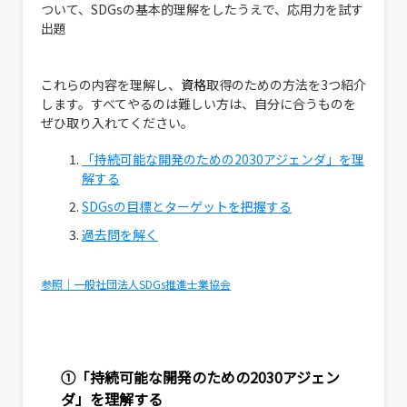
ついて、SDGsの基本的理解をしたうえで、応用力を試す
出題
これらの内容を理解し、
資格
取得のための方法を3つ紹介
します。すべてやるのは難しい方は、自分に合うものを
ぜひ取り入れてください。
「持続可能な開発のための2030アジェンダ」を理
解する
SDGsの目標とターゲットを把握する
過去問を解く
参照｜一般社団法人SDGs推進士業協会
①「持続可能な開発のための2030アジェン
ダ」を理解する