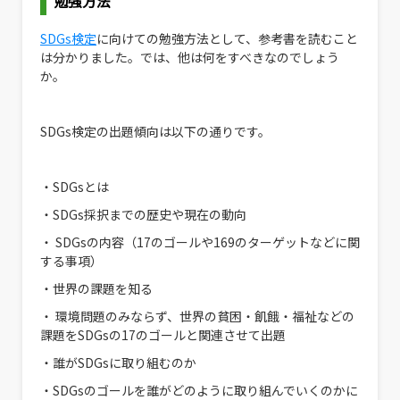
勉強方法
SDGs検定
に向けての勉強方法として、参考書を読むこと
は分かりました。では、他は何をすべきなのでしょう
か。
​​SDGs検定の出題傾向は以下の通りです。
・SDGsとは
・SDGs採択までの歴史や現在の動向
・ SDGsの内容（17のゴールや169のターゲットなどに関
する事項）
・世界の課題を知る
・ 環境問題のみならず、世界の貧困・飢餓・福祉などの
課題をSDGsの17のゴールと関連させて出題
・誰がSDGsに取り組むのか
・SDGsのゴールを誰がどのように取り組んでいくのかに