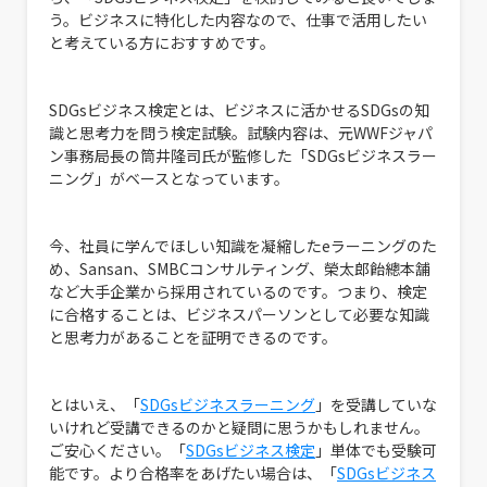
う。ビジネスに特化した内容なので、仕事で活用したい
と考えている方におすすめです。
SDGsビジネス検定とは、ビジネスに活かせるSDGsの知
識と思考力を問う検定試験。試験内容は、元WWFジャパ
ン事務局長の筒井隆司氏が監修した「SDGsビジネスラー
ニング」がベースとなっています。
今、社員に学んでほしい知識を凝縮したeラーニングのた
め、Sansan、SMBCコンサルティング、榮太郎飴總本舗
など大手企業から採用されているのです。つまり、検定
に合格することは、ビジネスパーソンとして必要な知識
と思考力があることを証明できるのです。
とはいえ、「
SDGsビジネスラーニング
」を受講していな
いけれど受講できるのかと疑問に思うかもしれません。
ご安心ください。「
SDGsビジネス検定
」単体でも受験可
能です。より合格率をあげたい場合は、「
SDGsビジネス