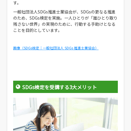
す。
一般社団法人SDGs推進士業協会が、SDGsの更なる推進
のため、SDGs検定を実施。一人ひとりが「誰ひとり取り
残さない世界」の実現のために、行動する手助けとなる
ことを目的としています。
画像（SDGs検定｜一般社団法人 SDGs 推進士業協会）
SDGs検定を受講する3大メリット