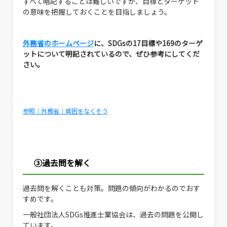
すべて暗記することは難しいですが、目標とターゲット
の意味を把握しておくことを目指しましょう。
外務省のホームページ
に、SDGsの17目標や169のターゲ
ットについて明記されているので、ぜひ参考にしてくだ
さい。
参照｜外務省｜貧困をなくそう
③過去問を解く
過去問を解くことも対策。問題の傾向がわかるのでおす
すめです。
一般社団法人SDGs推進士業協会は、過去の問題を公開し
ています。