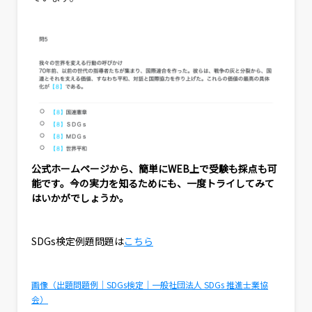
公式ホームページから、簡単にWEB上で受験も採点も可
能です。今の実力を知るためにも、一度トライしてみて
はいかがでしょうか。
SDGs検定例題問題は
こちら
画像（出題問題例｜SDGs検定｜一般社団法人 SDGs 推進士業協
会）