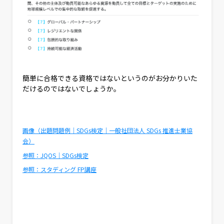
簡単に合格できる資格ではないというのがお分かりいた
だけるのではないでしょうか。
画像（出題問題例｜SDGs検定｜一般社団法人 SDGs 推進士業協
会）
参照：JQOS｜SDGs検定
参照：スタディング FP講座