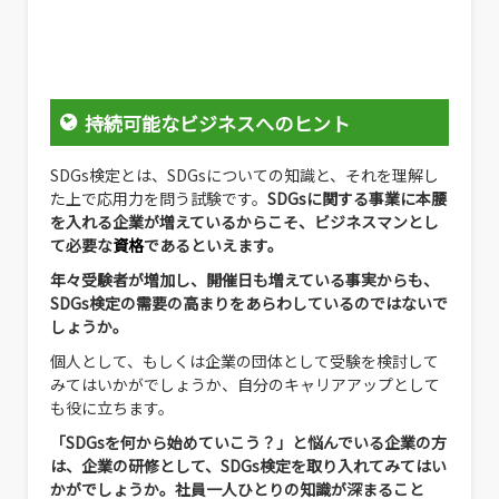
持続可能なビジネスへのヒント
SDGs検定とは、SDGsについての知識と、それを理解し
た上で応用力を問う試験です。
SDGsに関する事業に本腰
を入れる企業が増えているからこそ、ビジネスマンとし
て必要な
資格
であるといえます。
年々受験者が増加し、開催日も増えている事実からも、
SDGs検定の需要の高まりをあらわしているのではないで
しょうか。
個人として、もしくは企業の団体として受験を検討して
みてはいかがでしょうか、自分のキャリアアップとして
も役に立ちます。
「SDGsを何から始めていこう？」と悩んでいる企業の方
は、企業の研修として、SDGs検定を取り入れてみてはい
かがでしょうか。社員一人ひとりの知識が深まること