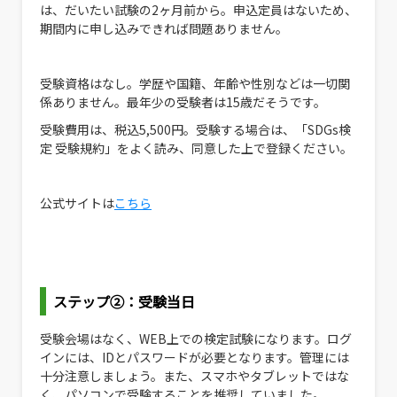
は、だいたい試験の2ヶ月前から。申込定員はないため、
期間内に申し込みできれば問題ありません。
受験資格はなし。学歴や国籍、年齢や性別などは一切関
係ありません。最年少の受験者は15歳だそうです。
受験費用は、税込5,500円。受験する場合は、「SDGs検
定 受験規約」をよく読み、同意した上で登録ください。
公式サイトは
こちら
ステップ②：受験当日
受験会場はなく、WEB上での検定試験になります。ログ
インには、IDとパスワードが必要となります。管理には
十分注意しましょう。また、スマホやタブレットではな
く、パソコンで受験することを推奨していました。