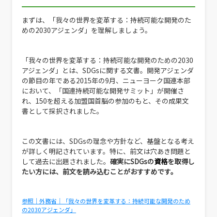
まずは、「我々の世界を変革する：持続可能な開発のた
めの2030アジェンダ」を理解しましょう。
「我々の世界を変革する：持続可能な開発のための2030
アジェンダ」とは、SDGsに関する文書。開発アジェンダ
の節目の年である2015年の9月、ニューヨーク国連本部
において、「国連持続可能な開発サミット」が開催さ
れ、150を超える加盟国首脳の参加のもと、その成果文
書として採択されました。
この文書には、SDGsの理念や方針など、基盤となる考え
が詳しく明記されています。特に、前文は穴あき問題と
して過去に出題されました。
確実にSDGsの
資格
を取得し
たい方には、前文を読み込むことがおすすめです。
参照｜外務省｜「我々の世界を変革する：持続可能な開発のため
の2030アジェンダ」