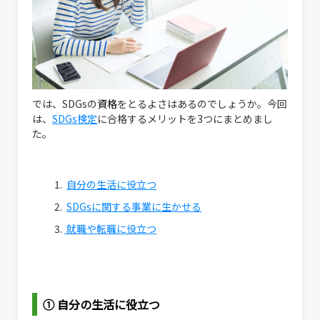
では、SDGsの
資格
をとるよさはあるのでしょうか。今回
は、
SDGs検定
に合格するメリットを3つにまとめまし
た。
自分の生活に役立つ
SDGsに関する事業に生かせる
就職や転職に役立つ
① 自分の生活に役立つ