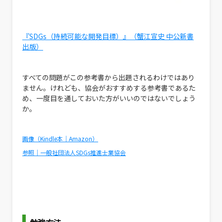
『SDGs（持続可能な開発目標）』（蟹江宣史 中公新書
出版）
すべての問題がこの参考書から出題されるわけではあり
ません。けれども、協会がおすすめする参考書であるた
め、一度目を通しておいた方がいいのではないでしょう
か。
画像（Kindle本｜Amazon）
参照｜一般社団法人SDGs推進士業協会