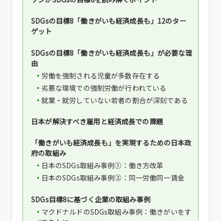
SDGsの目標8「働きがいも経済成長も」12のター
ゲット
SDGsの目標8「働きがいも経済成長も」が必要な理
由
労働を強制される児童が多数存在する
劣悪な環境での強制労働が行われている
就業・就労していない若者の割合が深刻である
日本が解決すべき雇用と経済成長での課題
「働きがいも経済成長も」を実現するための日本政
府の取組み
日本のSDGs取組み事例①：働き方改革
日本のSDGs取組み事例②：同一労働同一賃金
SDGs目標8に基づく企業の取組み事例
マクドナルドのSDGs取組み事例：働きがいをす