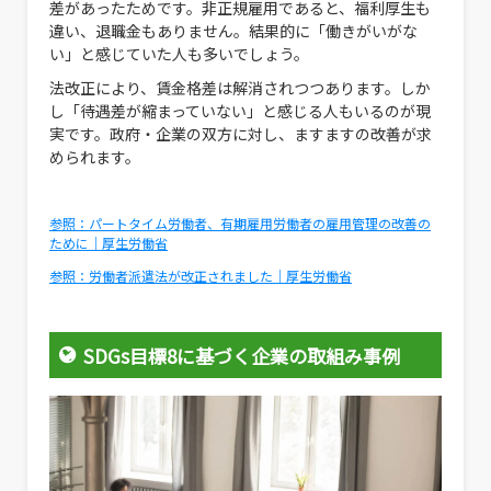
差があったためです。非正規雇用であると、福利厚生も
違い、退職金もありません。結果的に「働きがいがな
い」と感じていた人も多いでしょう。
法改正により、賃金格差は解消されつつあります。しか
し「待遇差が縮まっていない」と感じる人もいるのが現
実です。政府・企業の双方に対し、ますますの改善が求
められます。
参照：パートタイム労働者、有期雇用労働者の雇用管理の改善の
ために｜厚生労働省
参照：労働者派遣法が改正されました｜厚生労働省
SDGs目標8に基づく企業の取組み事例