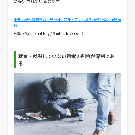
に設定されているのです。
出典：現代奴隷制の世界推計 - アライアンス 8.7 強制労働と強制結
婚
写真（Dong Nhat Huy / Shutterstock.com）
就業・就労していない若者の割合が深刻であ
る