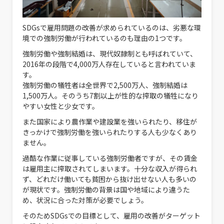
SDGsで雇用問題の改善が求められているのは、劣悪な環
境での強制労働が行われているのも理由の1つです。
強制労働や強制結婚は、現代奴隷制とも呼ばれていて、
2016年の段階で4,000万人存在していると言われていま
す。
強制労働の犠牲者は全世界で2,500万人、強制結婚は
1,500万人。そのうち7割以上が性的な搾取の犠牲になり
やすい女性と少女です。
また国家により農作業や建設業を強いられたり、移住が
きっかけで強制労働を強いられたりする人も少なくあり
ません。
過酷な作業に従事している強制労働者ですが、その賃金
は雇用主に搾取されてしまいます。十分な収入が得られ
ず、どれだけ働いても貧困から抜け出せない人も多いの
が現状です。強制労働の背景は国や地域により違うた
め、状況に合った対策が必要でしょう。
そのためSDGsでの目標として、雇用の改善がターゲット