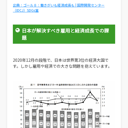
出典：ゴール８：働きがいも経済成長も | 国際開発センター
（IDCJ）SDGs室
日本が解決すべき雇用と経済成長での課
題
2020年12月の段階で、日本は世界第3位の経済大国で
す。しかし雇用や経済での大きな問題を抱えています。