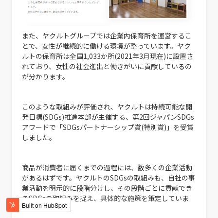
また、ヤクルトグループでは企業内保育所を運営するこ
とで、女性が継続的に働ける環境が整っています。ヤク
ルトの保育所は全国1,033か所(2021年3月現在)に設置さ
れており、女性の社会進出と働きがいに貢献しているの
が分かります。
このような取組みが評価され、ヤクルトは持続可能な開
発目標(SDGs)推進本部が主催する、第2回ジャパンSDGs
アワードで「SDGsパートナーシップ賞(特別賞)」を受賞
しました。
商品が消費者に届くまでの過程には、数多くの企業活動
があるはずです。ヤクルトのSDGsの取組みも、自社の事
業活動を明示的に段階分けし、その段階ごとに貢献でき
るSDGsの取組みを捉え、具体的な施策を策定していま
す。