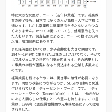
特に大きな問題が、ニート（若年無業者）です。義務教
育の終了後も、日本では多くの人が高校・大学と学校に
通います。しかし卒業後に就業意欲を持たない人も少な
くありません。かつては働いていても、就業意欲を失っ
た人もいます。調査結果によると、ニートの数は2019年
以降、増加傾向にあります。
また経済面においては、少子高齢化も大きな問題です。
1947～1949年に生まれた団塊の世代だけでなく、やがて
は団塊ジュニアの世代も引退を迎えます。その結果とし
て事業の継続が困難になると見込まれる企業も多数ある
のです。
経済成長を続けるためには、働き手の確保が必要になり
ます。問題の改善につながるのが、SDGsの目標8と関連
付けられている「ディーセント・ワーク」です。「ディ
ーセント・ワーク（Decent Work）」とは、「働きがい
のある人間らしい仕事」という意味を持ちます。この言
葉は、1999年に国際労働機関の元事務局長によって提唱
されました。