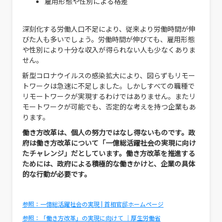
雇用形態や性別による格差
深刻化する労働人口不足により、従来より労働時間が伸
びた人も多いでしょう。労働時間が伸びても、雇用形態
や性別により十分な収入が得られない人も少なくありま
せん。
新型コロナウイルスの感染拡大により、図らずもリモー
トワークは急速に不足しました。しかしすべての職種で
リモートワークが実現するわけではありません。またリ
モートワークが可能でも、否定的な考えを持つ企業もあ
ります。
働き方改革は、個人の努力ではなし得ないものです。政
府は働き方改革について「一億総活躍社会の実現に向け
たチャレンジ」だとしています。働き方改革を推進する
ためには、政府による積極的な働きかけと、企業の具体
的な行動が必要です。
参照：一億総活躍社会の実現 | 首相官邸ホームページ
参照：「働き方改革」の実現に向けて ｜厚生労働省