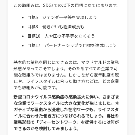
この取組みは、SDGsでの以下の目標にあてはまります。
目標5 ジェンダー平等を実現しよう
目標8 働きがいも経済成長も
目標10 人や国の不平等をなくそう
目標17 パートナーシップで目標を達成しよう
基本的な業務を同じにできるのは、マクドナルドの業務
形態があってこそでしょう。そのためすべての企業で可
能な取組みではありません。しかしながら定年制度の廃
止や、ライフスタイルに合った働き方などは、どの企業
でも取組みが可能です。
新型コロナウイルス感染症の感染拡大に伴い、さまざま
な企業でワークスタイルに大きな変化が生じました。ネ
ガティブな理由から浸透した在宅ワークも、ライフスタ
イルに合わせた働き方につなげられるでしょう。自社の
業務形態で「ディーセントワーク」を提供するには何が
できるのかを検討してみましょう。