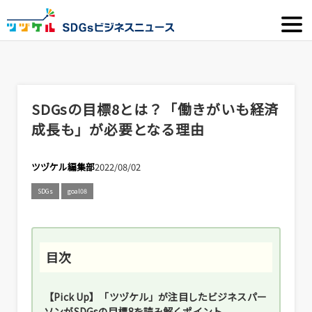
SDGsの目標8とは？「働きがいも経済
成長も」が必要となる理由
ツヅケル編集部
2022/08/02
SDGs
goal08
【Pick Up】「ツヅケル」が注目したビジネスパー
ソンがSDGsの目標8を読み解くポイント