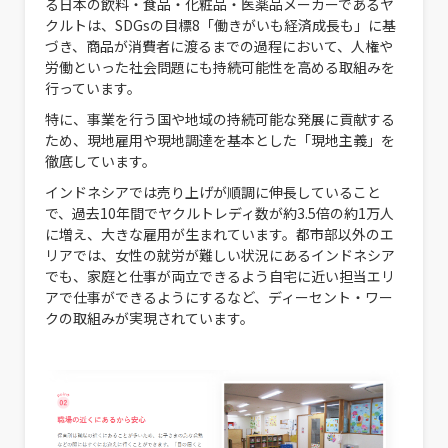
る日本の飲料・食品・化粧品・医薬品メーカーである
ヤ
クルトは、SDGsの目標8「働きがいも経済成長も」に基
づき、商品が消費者に渡るまでの過程において、人権や
労働といった社会問題にも持続可能性を高める取組みを
行っています。
特に、事業を行う国や地域の持続可能な発展に貢献する
ため、現地雇用や現地調達を基本とした「現地主義」を
徹底しています。
インドネシアでは売り上げが順調に伸長していること
で、過去10年間でヤクルトレディ数が約3.5倍の約1万人
に増え、大きな雇用が生まれています。都市部以外のエ
リアでは、女性の就労が難しい状況にあるインドネシア
でも、家庭と仕事が両立できるよう自宅に近い担当エリ
アで仕事ができるようにするなど、ディーセント・ワー
クの取組みが実現されています。