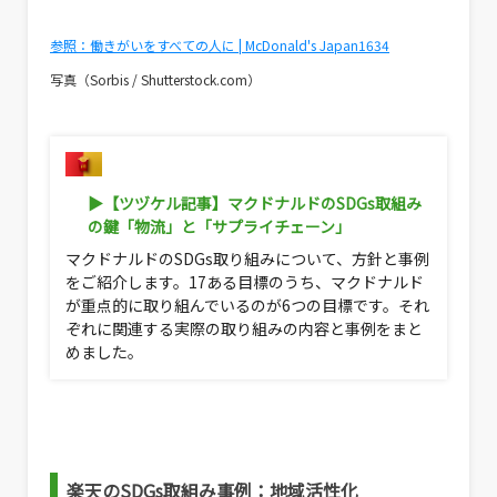
参照：働きがいをすべての人に | McDonald's Japan1634
写真（Sorbis / Shutterstock.com）
▶︎【ツヅケル記事】マクドナルドのSDGs取組み
の鍵「物流」と「サプライチェーン」
マクドナルドのSDGs取り組みについて、方針と事例
をご紹介します。17ある目標のうち、マクドナルド
が重点的に取り組んでいるのが6つの目標です。それ
ぞれに関連する実際の取り組みの内容と事例をまと
めました。
楽天のSDGs取組み事例：
地域活性化