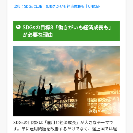
出典：SDGs CLUB 8.働きがいも経済成長も｜UNICEF
SDGsの目標8「働きがいも経済成長も」
が必要な理由
SDGsの目標8は「雇用と経済成長」が大きなテーマで
す。単に雇用問題を改善するだけでなく、途上国では経