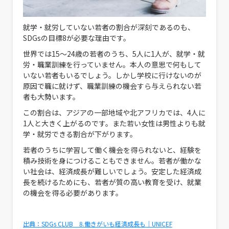
就学・就労していない若者の割合が深刻であるのも、
SDGsの目標8が必要な理由です。
世界では15～24歳の若者のうち、5人に1人が、就学・就
労・職業訓練を行っていません。本人の意思で何もして
いない若者もいるでしょう。しかし学校に行けないのが
原因で職に就けず、職業訓練の機会すら与えられない若
者も大勢います。
この割合は、アジアの一部地域や北アフリカでは、4人に
1人と大きく上がるのです。また若い女性は男性よりも就
学・就労できる割合が下がります。
若者のうちに学習して働く機会を得られないと、経験を
積み技術を身につけることもできません。若者が働かな
い社会は、経済成長が難しいでしょう。安定した経済成
長を続けるためにも、若者が質の高い教育を受け、就業
の機会を得る必要があります。
出典：SDGs CLUB 8.働きがいも経済成長も｜UNICEF