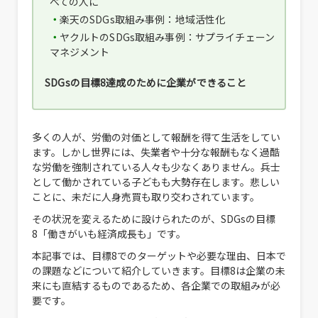
べての人に
楽天のSDGs取組み事例：地域活性化
ヤクルトのSDGs取組み事例：サプライチェーン
マネジメント
SDGsの目標8達成のために企業ができること
多くの人が、労働の対価として報酬を得て生活をしてい
ます。しかし世界には、失業者や十分な報酬もなく過酷
な労働を強制されている人々も少なくありません。兵士
として働かされている子どもも大勢存在します。悲しい
ことに、未だに人身売買も取り交わされています。
その状況を変えるために設けられたのが、SDGsの目標
8「働きがいも経済成長も」です。
本記事では、目標8でのターゲットや必要な理由、日本で
の課題などについて紹介していきます。目標8は企業の未
来にも直結するものであるため、各企業での取組みが必
要です。