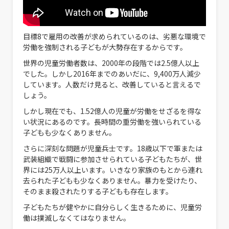
目標8で雇用の改善が求められているのは、劣悪な環境で
労働を強制される子どもが大勢存在するからです。
世界の児童労働者数は、2000年の段階では2.5億人以上
でした。しかし2016年までのあいだに、9,400万人減少
しています。人数だけ見ると、改善していると言えるで
しょう。
しかし現在でも、1.52億人の児童が労働をせざるを得な
い状況にあるのです。長時間の重労働を強いられている
子どもも少なくありません。
さらに深刻な問題が児童兵士です。18歳以下で軍または
武装組織で戦闘に参加させられている子どもたちが、世
界には25万人以上います。いきなり家族のもとから連れ
去られた子どもも少なくありません。暴力を受けたり、
そのまま殺されたりする子どもも存在します。
子どもたちが健やかに自分らしく生きるために、児童労
働は撲滅しなくてはなりません。